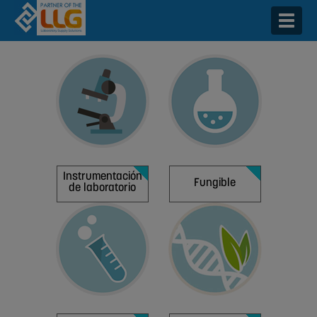
Togg
navig
Instrumentación
Fungible
de laboratorio