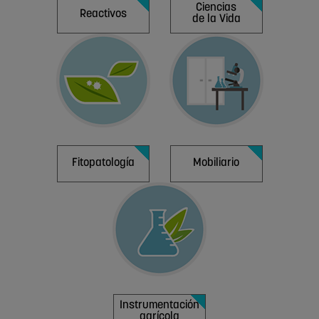
Ciencias
Reactivos
de la Vida
Fitopatología
Mobiliario
Instrumentación
agrícola