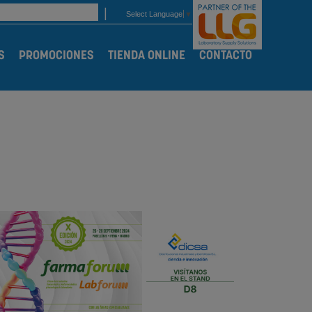
Select Language
▼
S
PROMOCIONES
TIENDA ONLINE
CONTACTO