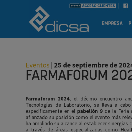
EMPRESA
P
Eventos
|
25 de septiembre de 202
FARMAFORUM 20
Farmaforum 2024
, el décimo encuentro anu
Tecnologías de Laboratorio, se lleva a cab
específicamente en el
pabellón 9
de la Feria 
afianzado su posición como el evento más rele
ha ampliado su alcance al establecer sinergias c
a través de áreas especializadas como Heal