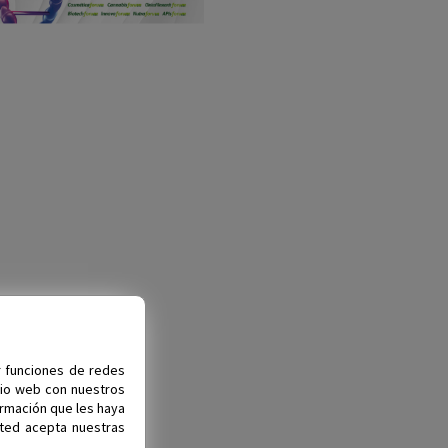
r funciones de redes
itio web con nuestros
ormación que les haya
sted acepta nuestras