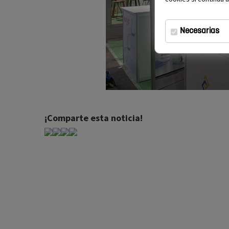
Necesarias
¡Comparte esta noticia!