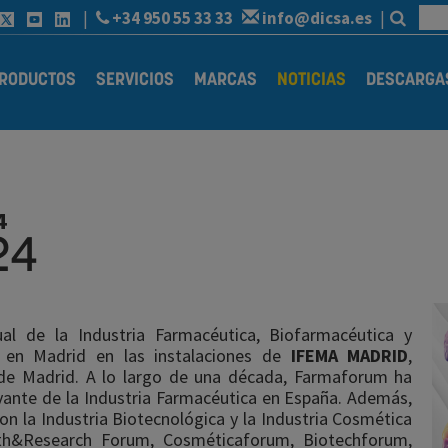
+34 950 55 33 33
info@dicsa.es
RODUCTOS
SERVICIOS
MARCAS
NOTICIAS
DESCARGA
4
24
al de la Industria Farmacéutica, Biofarmacéutica y
o en Madrid en las instalaciones de
IFEMA MADRID
,
de Madrid. A lo largo de una década, Farmaforum ha
vante de la Industria Farmacéutica en España. Además,
on la Industria Biotecnológica y la Industria Cosmética
th&Research Forum, Cosméticaforum, Biotechforum,