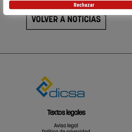
Rechazar
VOLVER A NOTICIAS
Textos legales
Aviso legal