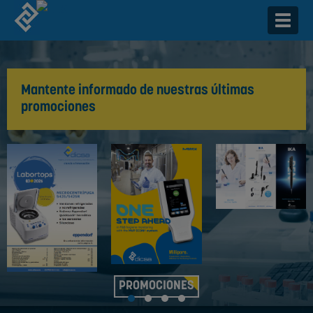
Togg
navig
Mantente informado de nuestras últimas
promociones
PROMOCIONES